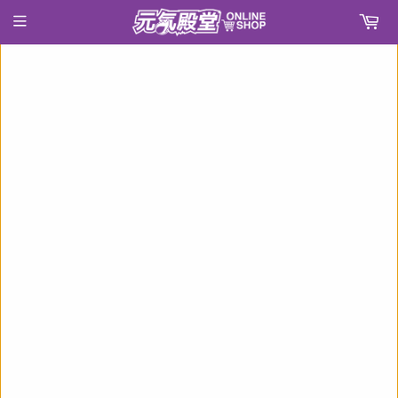
›
›
首頁
彼女、お借りします