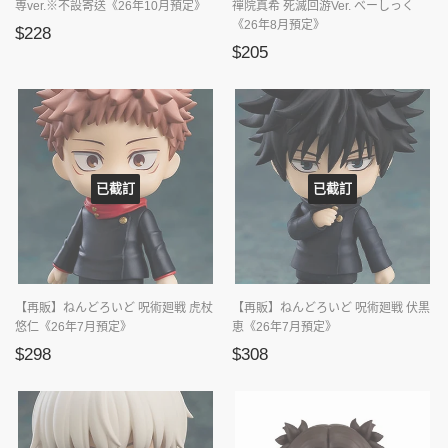
専ver.※不設寄送《26年10月預定》
禪院真希 死滅回游Ver. べーしっく
《26年8月預定》
正
$228
$228
正
$205
常
$205
常
價
價
格
格
已截訂
已截訂
【再販】ねんどろいど 呪術廻戦 虎杖
【再販】ねんどろいど 呪術廻戦 伏黒
悠仁《26年7月預定》
恵《26年7月預定》
正
$298
正
$308
$298
$308
常
常
價
價
格
格