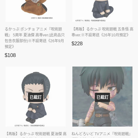
るかっぷ ポンチョ アニメ『呪術廻
【再販】るかっぷ 呪術廻戦 五条悟 高
戦』 5周年 夏油傑 高専ver.(此商品只
専ver.※不設寄送《26年10月預定》
包含衣服部份)※不設寄送《26年9月
正
$228
$228
預定》
常
正
$108
$108
價
常
格
價
格
已截訂
已截訂
【再販】るかっぷ 呪術廻戦 夏油傑 高
ねんどろいど TVアニメ『呪術廻戦』