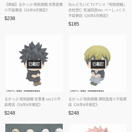
【再販】るかっぷ 呪術廻戦 伏黒甚爾
ねんどろいど TVアニメ『呪術廻戦』
※不設寄送《26年9月預定》
虎杖悠仁 死滅回游Ver. べーしっく※
不設寄送《26年6月預定》
正
$238
$238
正
$185
常
$185
常
價
價
格
格
已截訂
已截訂
るかっぷ 呪術廻戦 伏黒恵 ver.2※不
るかっぷ 呪術廻戦 禪院直哉※不設寄
設寄送《26年8月預定》
送《26年8月預定》
正
$248
正
$248
$248
$248
常
常
價
價
格
格