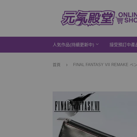
人気作品(持續更新中)
接受預訂中產
›
首頁