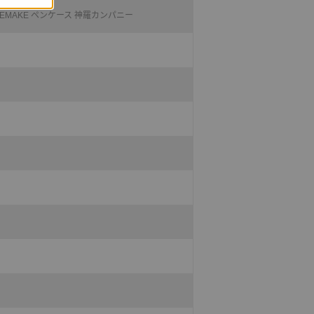
VII REMAKE ペンケース 神羅カンパニー