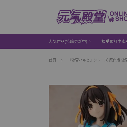
人気作品(持續更新中)
接受預訂中產
›
首頁