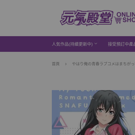
人気作品(持續更新中)
接受預訂中產
›
首頁