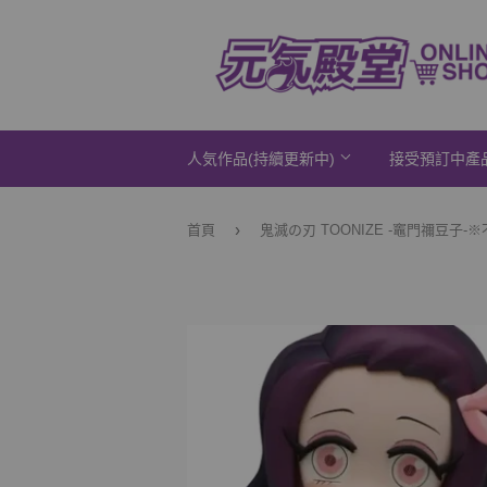
人気作品(持續更新中)
接受預訂中產
›
首頁