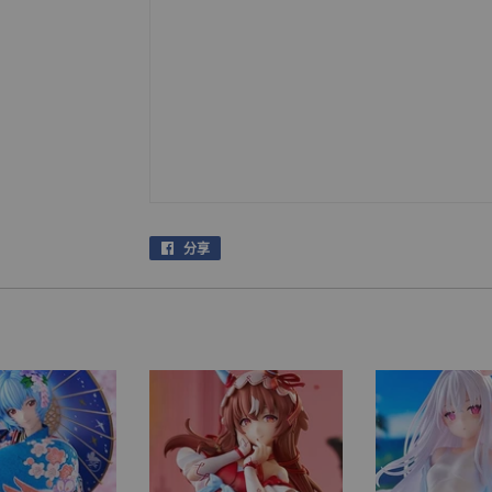
分享
在
facebook
上
分
享