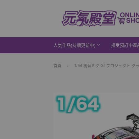
人気作品(持續更新中)
接受預訂中產
›
首頁