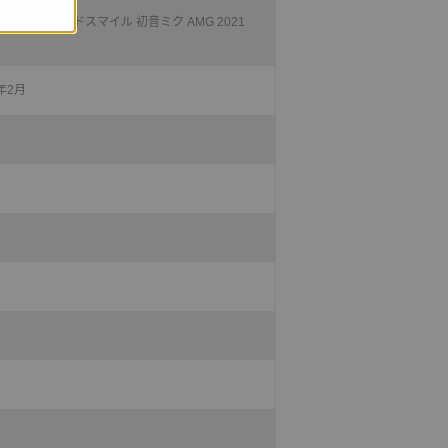
ロジェクト グッドスマイル 初音ミク AMG 2021
2年2月