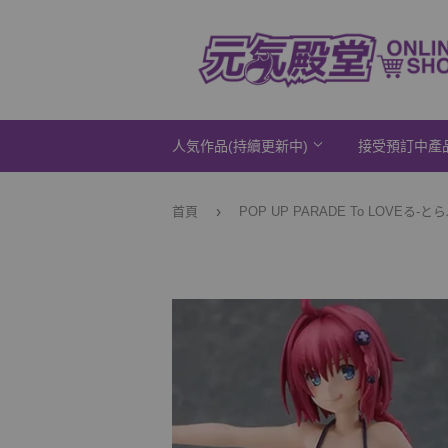
人気作品(持續更新中)
接受預訂中產
›
首頁