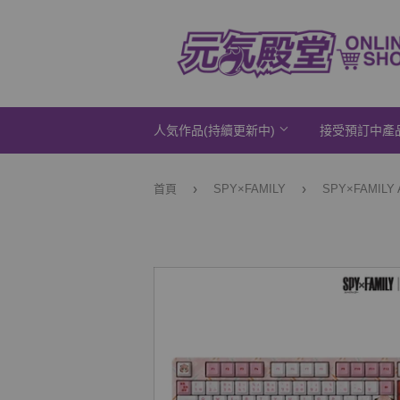
人気作品(持續更新中)
接受預訂中產
›
›
首頁
SPY×FAMILY