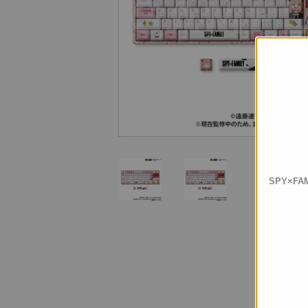
SPY×F