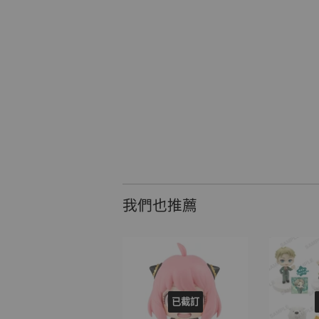
我們也推薦
已截訂