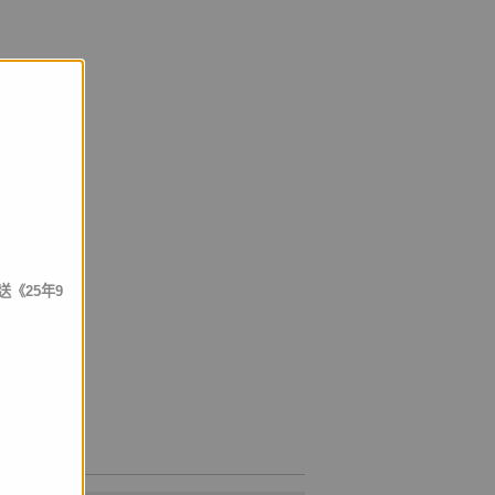
送《25年9