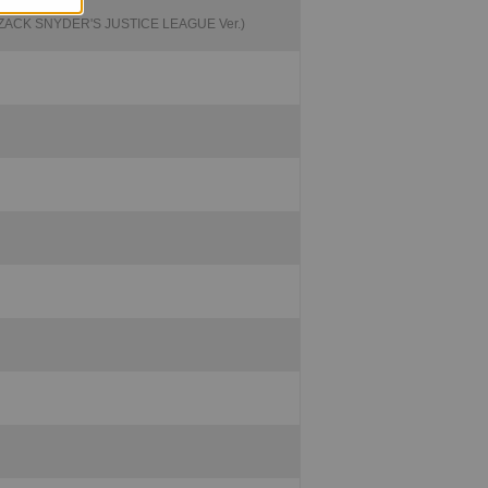
ZACK SNYDER'S JUSTICE LEAGUE Ver.)