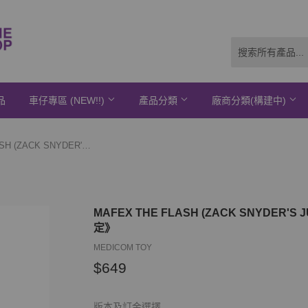
品
車仔專區 (NEW!!)
產品分類
廠商分類(構建中)
MAFEX THE FLASH (ZACK SNYDER'S JUSTICE LEAGUE Ver.)《25年3月預定》
MAFEX THE FLASH (ZACK SNYDER'S 
定》
MEDICOM TOY
$649
$649
版本及訂金選擇