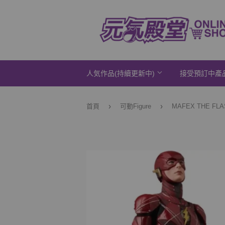
人気作品(持續更新中)
接受預訂中產
›
›
首頁
可動Figure