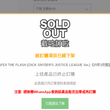
運送及店取pt
截訂日
該訂購項目已經下架
FEX THE FLASH (ZACK SNYDER'S JUSTICE LEAGUE Ver.)《25年3月
數量
上述產品已終止訂購
此頁面只作訂單資料查詢用途
注意: 請無需WhatsApp查詢該產品能否加單或再訂購
已截訂
已閲讀及了解